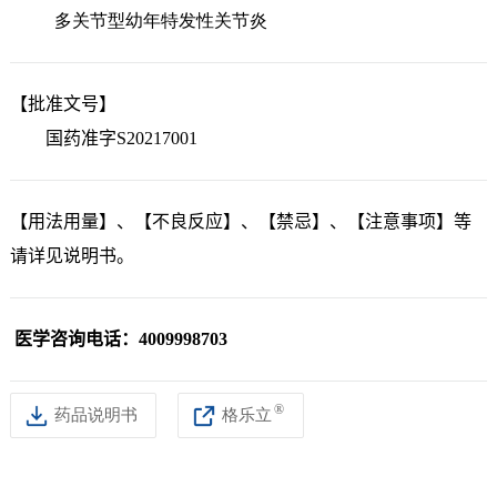
多关节型幼年特发性关节炎
【批准文号】
国药准字S20217001
【用法用量】、【不良反应】、【禁忌】、【注意事项】等
请详见说明书。
医学
咨询电话：
4009998703
®
药品说明书
格乐立