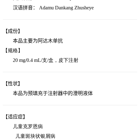
汉语拼音：
Adamu Dankang Zhusheye
【成份】
本品主要为阿达木单抗
【规格】
20 mg/0.4 mL/支/盒，皮下注射
搜索
【性状】
本品为预填充于注射器中的澄明液体
【适应症】
儿童克罗恩病
儿童斑块状银屑病